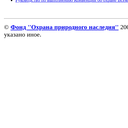
Руководство по выполнению Конвенции об охране Всеми
©
Фонд ''Охрана природного наследия''
200
указано иное.