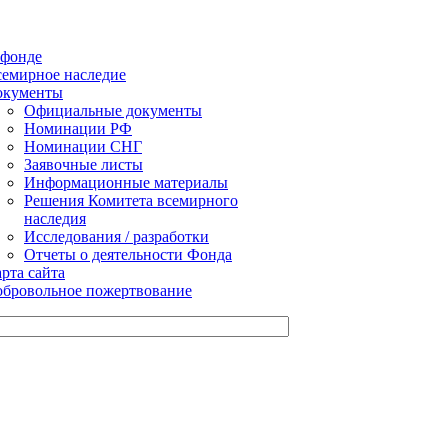
 фонде
емирное наследие
окументы
Официальные документы
Номинации РФ
Номинации СНГ
Заявочные листы
Информационные материалы
Решения Комитета всемирного
наследия
Исследования / разработки
Отчеты о деятельности Фонда
рта сайта
бровольное пожертвование