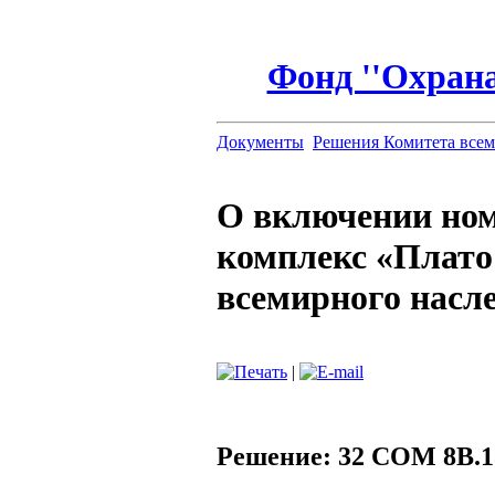
Фонд ''Охрана
Документы
Решения Комитета всем
О включении но
комплекс «Плато
всемирного насл
|
Решение: 32 COM 8B.1