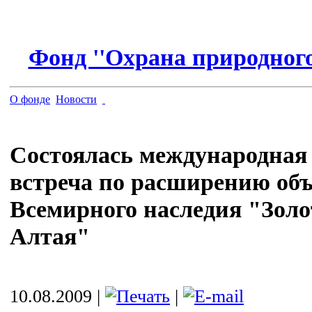
Фонд ''Охрана природного
О фонде
Новости
Состоялась международная
встреча по расширению об
Всемирного наследия "Зол
Алтая"
10.08.2009 |
|