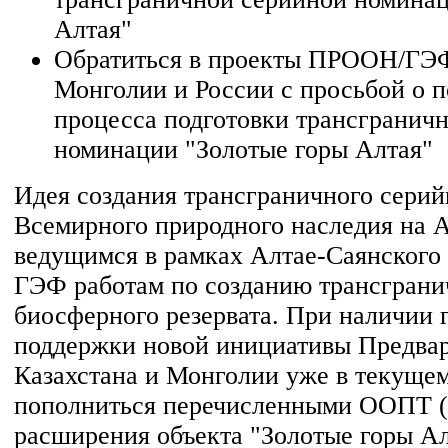
Алтая"
Обратиться в проекты ПРООН/ГЭФ
Монголии и России с просьбой о 
процесса подготовки трансгранич
номинации "Золотые горы Алтая"
Идея создания трансграничного серий
Всемирного природного наследия на А
ведущимся в рамках Алтае-Саянског
ГЭФ работам по созданию трансграни
биосферного резервата. При наличии 
поддержки новой инициативы Предва
Казахстана и Монголии уже в текущем
пополниться перечисленными ООПТ (
расширения объекта "Золотые горы Ал