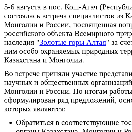
5-6 августа в пос. Кош-Агач (Республ
состоялась встреча специалистов из К
Монголии и России, посвященная воп
российского объекта Всемирного при
наследия "
Золотые горы Алтая
" за сч
ним особо охраняемых природных тер
Казахстана и Монголии.
Во встрече приняли участие представ
научных и общественных организаций
Монголии и России. По итогам работ
сформулирован ряд предложений, осн
которых являются:
Обратиться в соответствующие го
органы Казахстана, Монголии и Ро