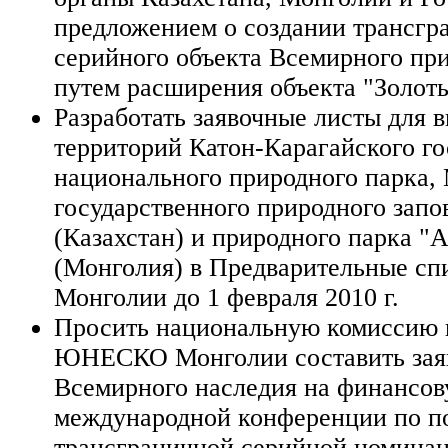
предложением о создании трансгр
серийного объекта Всемирного пр
путем расширения объекта "Золоты
Разработать заявочные листы для 
территорий Катон-Карагайского го
национального природного парка,
государственного природного запо
(Казахстан) и природного парка "
(Монголия) в Предварительные сп
Монголии до 1 февраля 2010 г.
Просить национальную комиссию 
ЮНЕСКО Монголии составить зая
Всемирного наследия на финансо
международной конференции по п
трансграничной серийной номинац