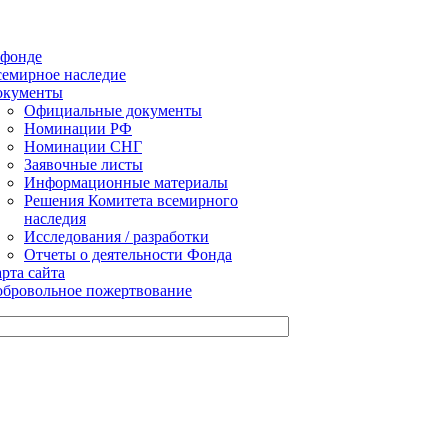
 фонде
емирное наследие
окументы
Официальные документы
Номинации РФ
Номинации СНГ
Заявочные листы
Информационные материалы
Решения Комитета всемирного
наследия
Исследования / разработки
Отчеты о деятельности Фонда
рта сайта
бровольное пожертвование