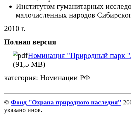
Институтом гуманитарных исследо
малочисленных народов Сибирско
2010 г.
Полная версия
Номинация "Природный парк "
(91,5 MB)
категория:
Номинации РФ
©
Фонд ''Охрана природного наследия''
200
указано иное.