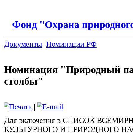
Фонд ''Охрана природного
Документы
Номинации РФ
Номинация "Природный па
столбы"
|
Для включения в СПИСОК ВСЕМИР
КУЛЬТУРНОГО И ПРИРОДНОГО Н