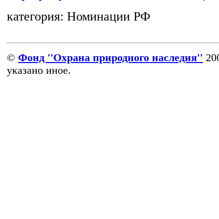
категория:
Номинации РФ
©
Фонд ''Охрана природного наследия''
200
указано иное.