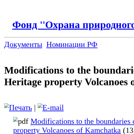
Фонд ''Охрана природного
Документы
Номинации РФ
Modifications to the boundari
Heritage property Volcanoes
|
Modifications to the boundaries
property Volcanoes of Kamchatka
(13