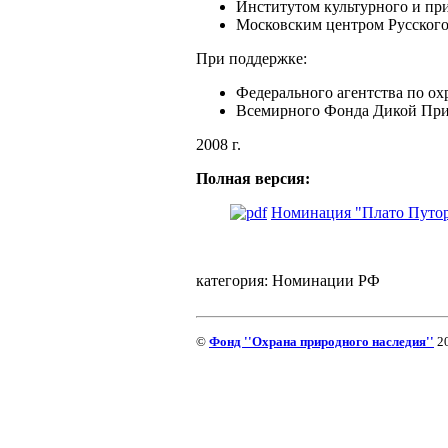
Институтом культурного и при
Московским центром Русского
При поддержке:
Федерального агентства по ох
Всемирного Фонда Дикой Пр
2008 г.
Полная версия:
Номинация "Плато Путо
категория:
Номинации РФ
©
Фонд ''Охрана природного наследия''
20