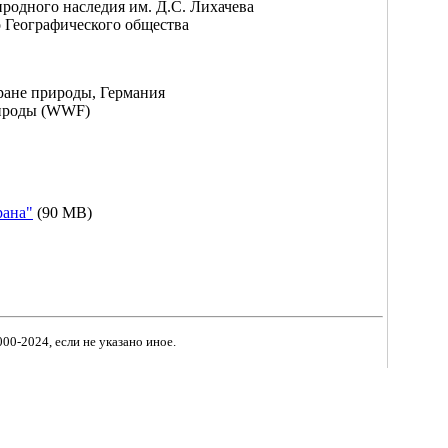
родного наследия им. Д.С. Лихачева
 Географического общества
ране природы, Германия
ироды (WWF)
рана"
(90 MB)
00-2024, если не указано иное.