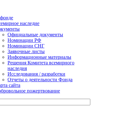
 фонде
емирное наследие
окументы
Официальные документы
Номинации РФ
Номинации СНГ
Заявочные листы
Информационные материалы
Решения Комитета всемирного
наследия
Исследования / разработки
Отчеты о деятельности Фонда
рта сайта
бровольное пожертвование