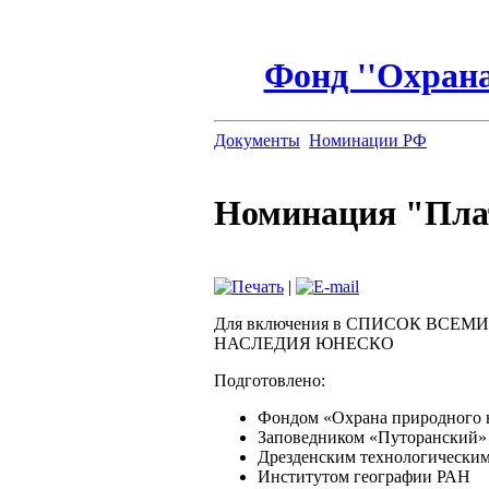
Фонд ''Охрана
Документы
Номинации РФ
Номинация "Пла
|
Для включения в СПИСОК ВСЕ
НАСЛЕДИЯ ЮНЕСКО
Подготовлено:
Фондом «Охрана природного 
Заповедником «Путоранский»
Дрезденским технологически
Институтом географии РАН