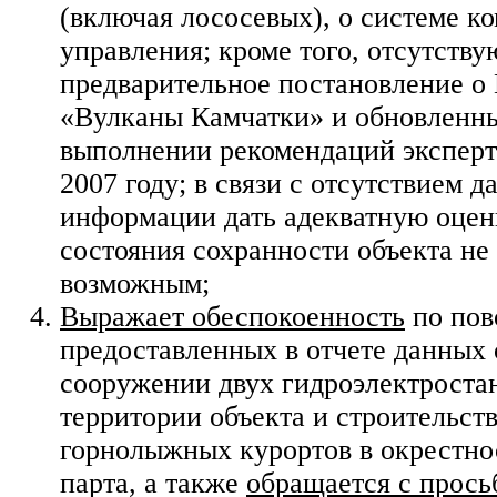
(включая лососевых), о системе к
управления; кроме того, отсутству
предварительное постановление о
«Вулканы Камчатки» и обновленны
выполнении рекомендаций эксперт
2007 году; в связи с отсутствием д
информации дать адекватную оцен
состояния сохранности объекта не
возможным;
Выражает обеспокоенность
по пов
предоставленных в отчете данных
сооружении двух гидроэлектроста
территории объекта и строительст
горнолыжных курортов в окрестно
парта, а также
обращается с прось