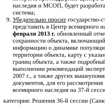
наследия и МСОП, будет разработ
система;
Убедительно просит
государство-с
представить в Центр всемирного н
февраля 2013 г.
обновленный отче
сохранности объекта, включающи
информацию о динамике популяци
территории объекта, карту с указ
границ объекта, а также подробный
выполнении рекомендаций экспер
2007 г., а также других вышеупом
документов, для его рассмотрения
всемирного наследия на 37-й сесси
категория:
Решения 36-й сессии (Санк