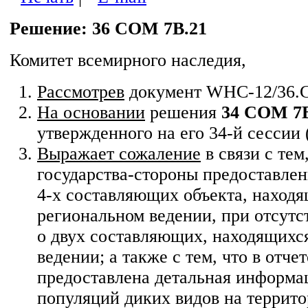
Решение: 36 COM 7B.21
Комитет всемирного наследия,
Рассмотрев
документ WHC-12/36.
На основании
решения
34 COM 7B
утвержденного на его 34-й сессии 
Выражает сожаление
в связи с тем,
государства-стороны предоставле
4-х составляющих объекта, находя
региональном ведении, при отсут
о двух составляющих, находящихс
ведении; а также с тем, что в отчет
предоставлена детальная информа
популяций диких видов на террито