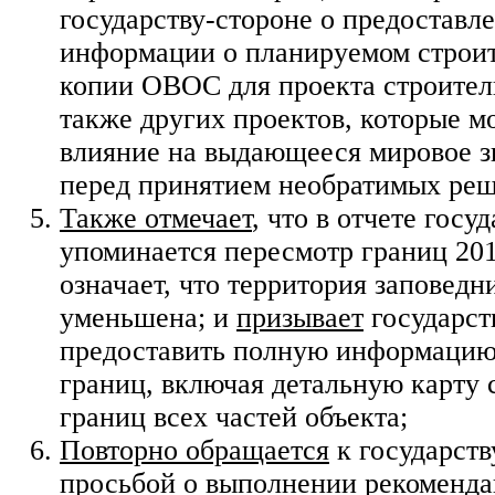
государству-стороне о предоставл
информации о планируемом строит
копии ОВОС для проекта строител
также других проектов, которые мо
влияние на выдающееся мировое з
перед принятием необратимых ре
Также отмечает
, что в отчете госу
упоминается пересмотр границ 201
означает, что территория заповедн
уменьшена; и
призывает
государст
предоставить полную информацию
границ, включая детальную карту
границ всех частей объекта;
Повторно обращается
к государств
просьбой о выполнении рекоменда