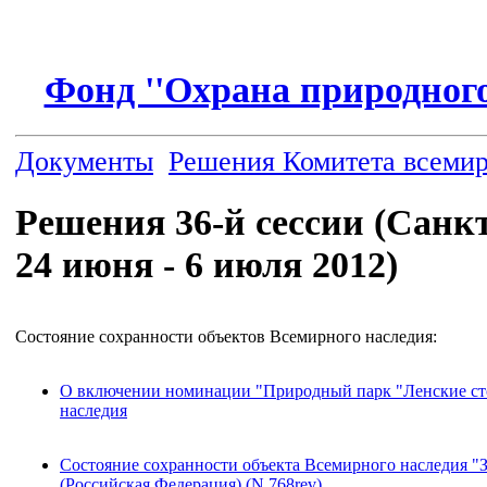
Фонд ''Охрана природного
Документы
Решения Комитета всемир
Решения 36-й сессии (Санкт
24 июня - 6 июля 2012)
Состояние сохранности объектов Всемирного наследия:
О включении номинации "Природный парк "Ленские ст
наследия
Состояние сохранности объекта Всемирного наследия "
(Российская Федерация) (N 768rev)