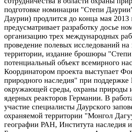
сотрудничества в области охраны при
подготовке номинации "Степи Даури
Даурии) продлится до конца мая 2013 
предусматривает разработку досье но
организацию трех международных раб
проведение полевых исследований на
территории, издание брошюры "Степи
потенциальный объект всемирного нас
Координатором проекта выступает Фо
природного наследия" при поддержке
окружающей среды, охраны природы и
ядерных реакторов Германии. В рабо
участие специалисты Даурского запов
охраняемой территории "Монгол Дагу
географии РАН, Института наследия и