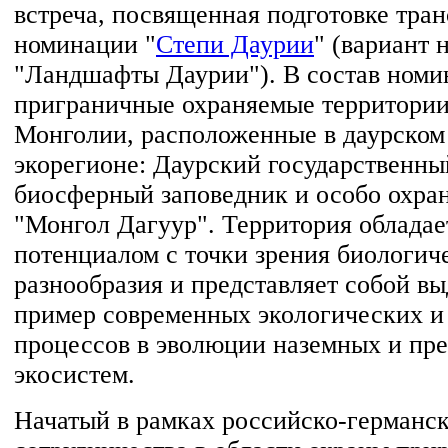
встреча, посвященная подготовке тра
номинации "
Степи Даурии
" (вариант 
"Ландшафты Даурии"). В состав номи
приграничные охраняемые территории
Монголии, расположенные в даурском
экорегионе: Даурский государственн
биосферный заповедник и особо охра
"Монгол Дагуур". Территория облада
потенциалом с точки зрения биологич
разнообразия и представляет собой 
пример современных экологических и
процессов в эволюции наземных и пр
экосистем.
Начатый в рамках российско-германск