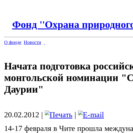
Фонд ''Охрана природного
О фонде
Новости
Начата подготовка российс
монгольской номинации "
Даурии"
20.02.2012 |
|
14-17 февраля в Чите прошла междуна