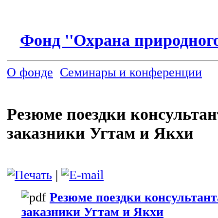
Фонд ''Охрана природного
О фонде
Семинары и конференции
Резюме поездки консульта
заказники Угтам и Якхи
|
Резюме поездки консультан
заказники Угтам и Якхи