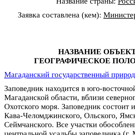
Название страны:
Росс
Заявка составлена (кем):
Министе
НАЗВАНИЕ ОБЪЕК
ГЕОГРАФИЧЕСКОЕ ПОЛ
Магаданский государственный приро
Заповедник находится в юго-восточно
Магаданской области, вблизи северно
Охотского моря. Заповедник состоит и
Кава-Челомджинского, Ольского, Ямс
Сеймчанского. Все участки обособлен
центральной усадьбы заповедника (г. 