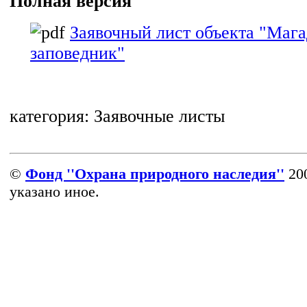
Полная версия
Заявочный лист объекта "Маг
заповедник"
категория:
Заявочные листы
©
Фонд ''Охрана природного наследия''
200
указано иное.