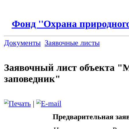
Фонд ''Охрана природного
Документы
Заявочные листы
Заявочный лист объекта "
заповедник"
|
Предварительная зая