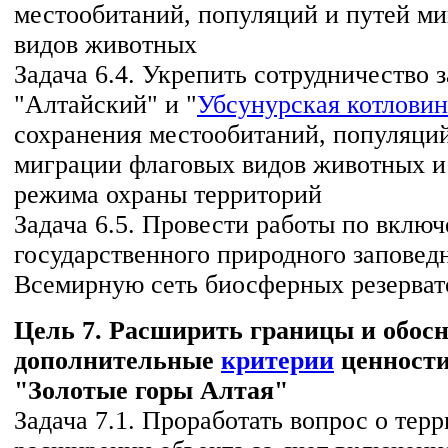
местообитаний, популяций и путей м
видов животных
Задача 6.4. Укрепить сотрудничество 
"Алтайский" и "
Убсунурская котловин
сохранения местообитаний, популяций
миграции флаговых видов животных и
режима охраны территорий
Задача 6.5. Провести работы по вклю
государственного природного заповед
Всемирную сеть биосферных резерв
Цель 7. Расширить границы и обос
дополнительные
критерии
ценности
"Золотые горы Алтая"
Задача 7.1. Проработать вопрос о тер