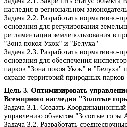
Задача 2.1. Закрепить статус объекта
наследия в региональном законодател
Задача 2.2. Разработать нормативно-п
основания для регулирования земель
регламентации землепользования в п
"Зона покоя Укок" и "Белуха"
Задача 2.3. Разработать нормативно-п
основания для обеспечения инспекто
парков "Зона покоя Укок" и "Белуха"
охране территорий природных парков
Цель 3. Оптимизировать управлени
Всемирного наследия "Золотые гор
Задача 3.1. Создать Координационный
управлению объектом "Золотые горы 
Задача 3.2. Разработать среднесрочны