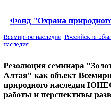
Фонд ''Охрана природного
Всемирное наследие
Российские объ
наследия
Резолюция семинара "Золо
Алтая" как объект Всемирн
природного наследия ЮНЕ
работы и перспективы раз