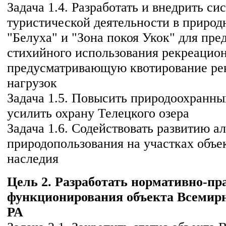
Задача 1.4. Разработать и внедрить си
туристической деятельности в природ
"Белуха" и "Зона покоя Укок" для пр
стихийного использования рекреацио
предусматривающую квотирование ре
нагрузок
Задача 1.5. Повысить природоохранны
усилить охрану Телецкого озера
Задача 1.6. Содействовать развитию а
природопользования на участках объе
наследия
Цель 2. Разработать нормативно-пр
функционирования объекта Всемирн
РА