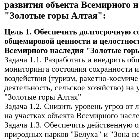
развития объекта Всемирного н
"Золотые горы Алтая":
Цель 1. Обеспечить долгосрочную с
общемировой ценности и целостнос
Всемирного наследия "Золотые гор
Задача 1.1. Разработать и внедрить о
мониторинга состояния сохранности и
воздействия (туризм, ракетно-космиче
деятельность, сельское хозяйство) на 
"Золотые горы Алтая"
Задача 1.2. Снизить уровень угроз от
на участках объекта Всемирного насл
Задача 1.3. Обеспечить действенную 
природных парков "Белуха" и "Зона п