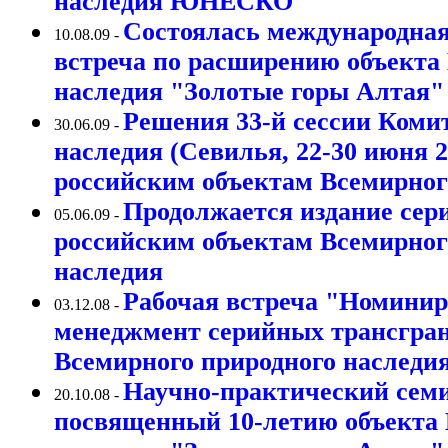
наследия ЮНЕСКО
Состоялась международная
10.08.09 -
встреча по расширению объекта
наследия "Золотые горы Алтая"
Решения 33-й сессии Коми
30.06.09 -
наследия (Севилья, 22-30 июня 2
российским объектам Всемирног
Продолжается издание сер
05.06.09 -
российским объектам Всемирног
наследия
Рабочая встреча "Номинир
03.12.08 -
менеджмент серийных трансгра
Всемирного природного наследи
Научно-практический семи
20.10.08 -
посвященный 10-летию объекта