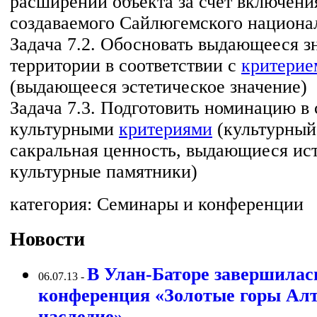
расширении объекта за счет включения
создаваемого Сайлюгемского национа
Задача 7.2. Обосновать выдающееся з
территории в соответствии с
критерие
(выдающееся эстетическое значение)
Задача 7.3. Подготовить номинацию в 
культурными
критериями
(культурный
сакральная ценность, выдающиеся ис
культурные памятники)
категория:
Семинары и конференции
Новости
В Улан-Баторе завершилас
06.07.13 -
конференция «Золотые горы Алт
наследие»