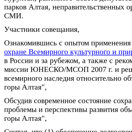
парков Алтая, неправительственных о
СМИ.
Участники совещания,
Ознакомившись с опытом применени
охране Всемирного культурного и при
в России и за рубежом, а также с рек
миссии ЮНЕСКО/МСОП 2007 г. и реш
всемирного наследия относительно об
горы Алтая",
Обсудив современное состояние сохра
проблемы и перспективы развития объ
горы Алтая",
Считая, что (1) обеспечение долгосро