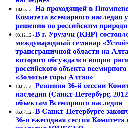
На проходящей в Пномпене
18.06.13 -
Комитета всемирного наследия 
решения по российским природ
В г. Урумчи (КНР) состоял
03.12.12 -
международный семинар «Устойч
трансграничной области на Алтае
которого обсуждался вопрос ра
российского объекта всемирного
«Золотые горы Алтая»
Решения 36-й сессии Коми
10.07.12 -
наследия (Санкт-Петербург, 201
объектам Всемирного наследия
В Санкт-Петербурге закон
06.07.12 -
36-я ежегодная сессия Комитета