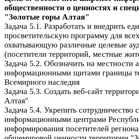
общественности о ценностях и спец
"Золотые горы Алтая"
Задача 5.1. Разработать и внедрить ед
просветительскую программу для всех
охватывающую различные целевые ау
(посетители территорий, местные жит
Задача 5.2. Обозначить на местности
информационными щитами границы т
Всемирного наследия
Задача 5.3. Создать веб-сайт террито
Алтая"
Задача 5.4. Укрепить сотрудничество с
информационными центрами Республи
информирования посетителей региона
общемировой ценности территории "З