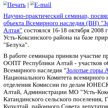
|
Научно-практический семинар, посв
объекта Всемирного наследия (ВН) "З
Алтая"
состоялся 16-18 октября 2008 г
Усть-Коксинского района на базе при
"Белуха".
В работе семинара приняли участие п
ООПТ Республики Алтай - участков о
Всемирного наследия "
Золотые горы 
Национального Комитета всемирного 
отделения Комиссии по делам ЮНЕСК
Алтай, Администрации МО "Усть-Кок
Катандинского сельского поселения, 
Курултай, районного Совета депутато