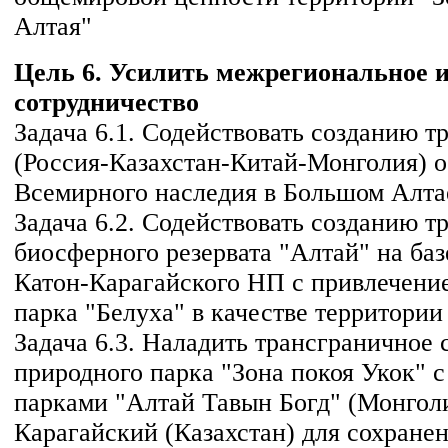
Алтая"
Цель 6. Усилить межрегиональное 
сотрудничество
Задача 6.1. Содействовать созданию т
(Россия-Казахстан-Китай-Монголия) о
Всемирного наследия в Большом Алта
Задача 6.2. Содействовать созданию т
биосферного резервата "Алтай" на баз
Катон-Карагайского НП с привлечени
парка "Белуха" в качестве территории
Задача 6.3. Наладить трансграничное 
природного парка "Зона покоя Укок" 
парками "Алтай Тавын Богд" (Монголи
Карагайский (Казахстан) для сохране