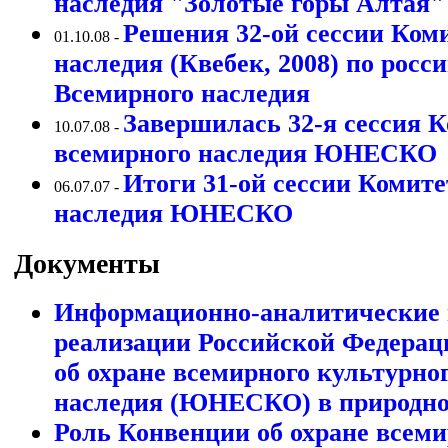
наследия "Золотые горы Алтая"
Решения 32-ой сессии Ком
01.10.08 -
наследия (Квебек, 2008) по рос
Всемирного наследия
Завершилась 32-я сессия 
10.07.08 -
всемирного наследия ЮНЕСКО
Итоги 31-ой сессии Комите
06.07.07 -
наследия ЮНЕСКО
Документы
Информационно-аналитические 
реализации Российской Федерац
об охране всемирного культурно
наследия (ЮНЕСКО) в природно
Роль Конвенции об охране всеми