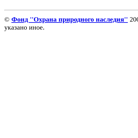
©
Фонд ''Охрана природного наследия''
200
указано иное.